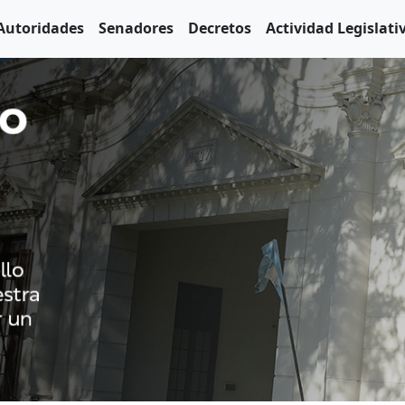
Autoridades
Senadores
Decretos
Actividad Legislati