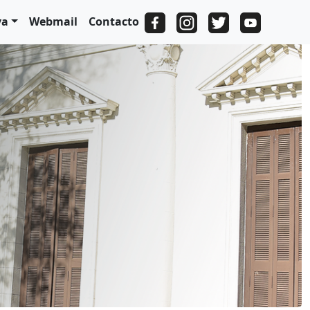
va
Webmail
Contacto