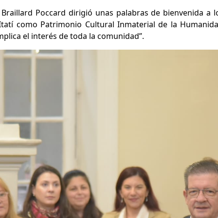
raillard Poccard dirigió unas palabras de bienvenida a los
 Itatí como Patrimonio Cultural Inmaterial de la Humani
lica el interés de toda la comunidad”.