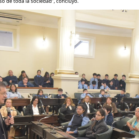
 de toda la sociedad”, concluyó.