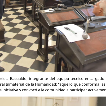
riela Basualdo, integrante del equipo técnico encargado 
ural Inmaterial de la Humanidad: “aquello que conforma la
a iniciativa y convocó a la comunidad a participar activamen