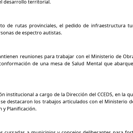
 desarrollo territorial.
o de rutas provinciales, el pedido de infraestructura tur
ersonas de espectro autistas.
ntienen reuniones para trabajar con el Ministerio de Obr
a conformación de una mesa de Salud Mental que abarque
n institucional a cargo de la Dirección del CCEDS, en la que
 se destacaron los trabajos articulados con el Ministerio de
 y Planificación.
 cursadas a municipios y concejos deliberantes para forta