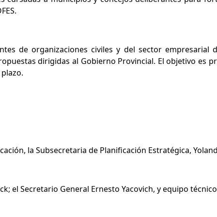
OFES.
tes de organizaciones civiles y del sector empresarial d
opuestas dirigidas al Gobierno Provincial. El objetivo es p
 plazo.
icación, la Subsecretaria de Planificación Estratégica, Yolan
k; el Secretario General Ernesto Yacovich, y equipo técnico