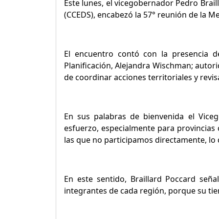
Este lunes, el vicegobernador Pedro Brail
(CCEDS), encabezó la 57° reunión de la Me
El encuentro contó con la presencia de
Planificación, Alejandra Wischman; autori
de coordinar acciones territoriales y revi
En sus palabras de bienvenida el Vic
esfuerzo, especialmente para provincias c
las que no participamos directamente, lo q
En este sentido, Braillard Poccard señal
integrantes de cada región, porque su t