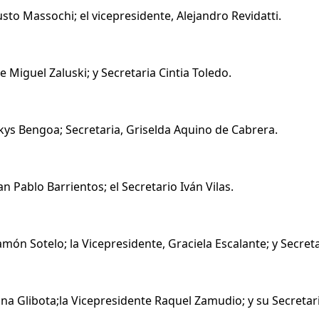
usto Massochi; el vicepresidente, Alejandro Revidatti.
e Miguel Zaluski; y Secretaria Cintia Toledo.
lkys Bengoa; Secretaria, Griselda Aquino de Cabrera.
an Pablo Barrientos; el Secretario Iván Vilas.
ón Sotelo; la Vicepresidente, Graciela Escalante; y Secreta
ana Glibota;la Vicepresidente Raquel Zamudio; y su Secretar