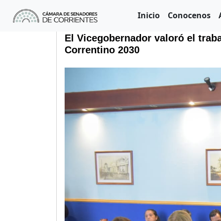
Inicio
Conocenos
El Vicegobernador valoró el trab
Correntino 2030