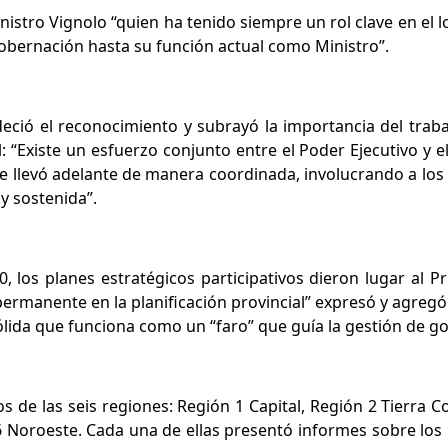
nistro Vignolo “quien ha tenido siempre un rol clave en el 
obernación hasta su función actual como Ministro”.
deció el reconocimiento y subrayó la importancia del traba
al: “Existe un esfuerzo conjunto entre el Poder Ejecutivo y
 se llevó adelante de manera coordinada, involucrando a los 
 y sostenida”.
, los planes estratégicos participativos dieron lugar al 
manente en la planificación provincial” expresó y agregó: “
ólida que funciona como un “faro” que guía la gestión de go
 de las seis regiones: Región 1 Capital, Región 2 Tierra C
 Noroeste. Cada una de ellas presentó informes sobre los