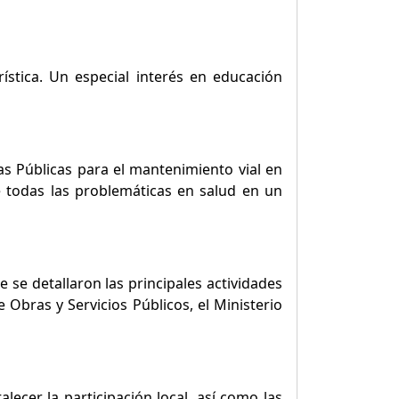
ística. Un especial interés en educación
as Públicas para el mantenimiento vial en
 todas las problemáticas en salud en un
 se detallaron las principales actividades
 Obras y Servicios Públicos, el Ministerio
lecer la participación local, así como las