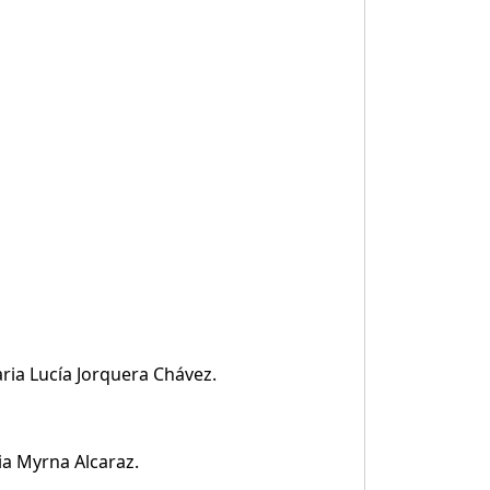
ria Lucía Jorquera Chávez.
ia Myrna Alcaraz.