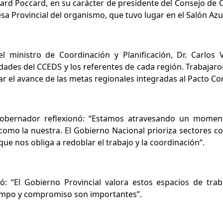
lard Poccard, en su carácter de presidente del Consejo de
sa Provincial del organismo, que tuvo lugar en el Salón Az
l ministro de Coordinación y Planificación, Dr. Carlos V
dades del CCEDS y los referentes de cada región. Trabajaro
sar el avance de las metas regionales integradas al Pacto C
egobernador reflexionó: “Estamos atravesando un momen
omo la nuestra. El Gobierno Nacional prioriza sectores co
ue nos obliga a redoblar el trabajo y la coordinación”.
ó: “El Gobierno Provincial valora estos espacios de trab
iempo y compromiso son importantes”.