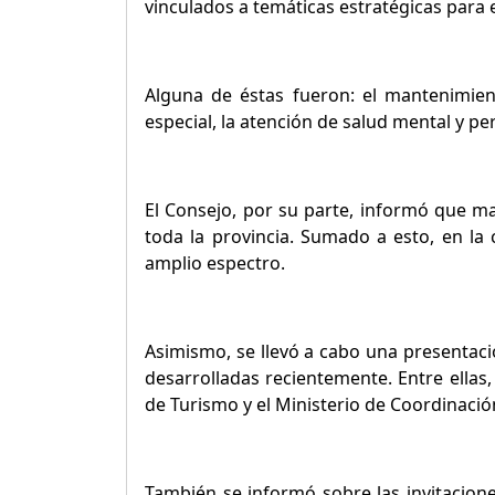
vinculados a temáticas estratégicas para el
Alguna de éstas fueron: el mantenimient
especial, la atención de salud mental y p
El Consejo, por su parte, informó que ma
toda la provincia. Sumado a esto, en l
amplio espectro.
Asimismo, se llevó a cabo una presentació
desarrolladas recientemente. Entre ellas,
de Turismo y el Ministerio de Coordinación
También se informó sobre las invitaciones