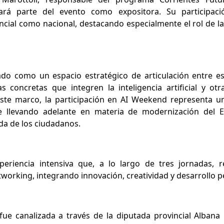
rá parte del evento como expositora. Su participac
incial como nacional, destacando especialmente el rol de la
do como un espacio estratégico de articulación entre espe
 concretas que integren la inteligencia artificial y ot
este marco, la participación en AI Weekend representa un
e llevando adelante en materia de modernización del 
ida de los ciudadanos.
iencia intensiva que, a lo largo de tres jornadas, reú
tworking, integrando innovación, creatividad y desarrollo p
 fue canalizada a través de la diputada provincial Albana 