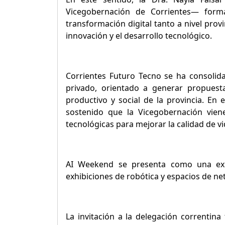
Vicegobernación de Corrientes— forma
transformación digital tanto a nivel prov
innovación y el desarrollo tecnológico.
Corrientes Futuro Tecno se ha consolida
privado, orientado a generar propuestas
productivo y social de la provincia. En 
sostenido que la Vicegobernación vien
tecnológicas para mejorar la calidad de v
AI Weekend se presenta como una exper
exhibiciones de robótica y espacios de ne
La invitación a la delegación correntina