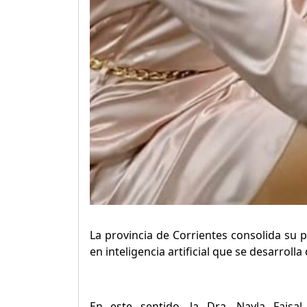
La provincia de Corrientes consolida su 
en inteligencia artificial que se desarroll
En este sentido, la Dra. Nayla Faisa