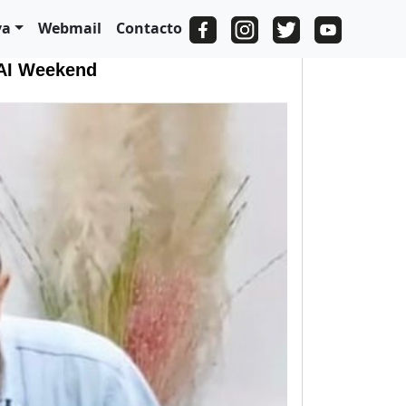
va
Webmail
Contacto
 AI Weekend