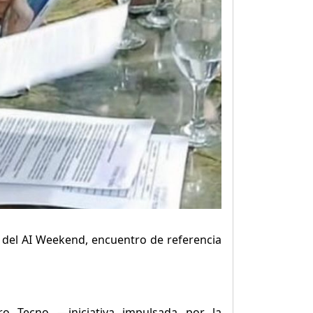
r del AI Weekend, encuentro de referencia
ro Tecno —iniciativa impulsada por la