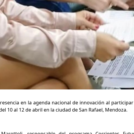
presencia en la agenda nacional de innovación al participa
a del 10 al 12 de abril en la ciudad de San Rafael, Mendoza.
l Marottoli, responsable del programa Corrientes Futu