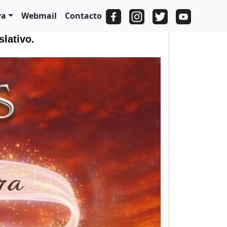
va
Webmail
Contacto
slativo.