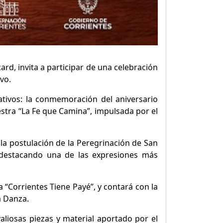
ard, invita a participar de una celebración
ivo.
cativos: la conmemoración del aniversario
estra “La Fe que Camina”, impulsada por el
la postulación de la Peregrinación de San
 destacando una de las expresiones más
 “Corrientes Tiene Payé”, y contará con la
a Danza.
aliosas piezas y material aportado por el