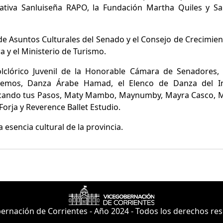
ativa Sanluiseña RAPO, la Fundación Martha Quiles y Sa
de Asuntos Culturales del Senado y el Consejo de Crecimie
a y el Ministerio de Turismo.
Folclórico Juvenil de la Honorable Cámara de Senadores,
Lemos, Danza Árabe Hamad, el Elenco de Danza del Ins
rcando tus Pasos, Maty Mambo, Maynumby, Mayra Casco, Mi
orja y Reverence Ballet Estudio.
a esencia cultural de la provincia.
ernación de Corrientes - Año 2024 - Todos los derechos re