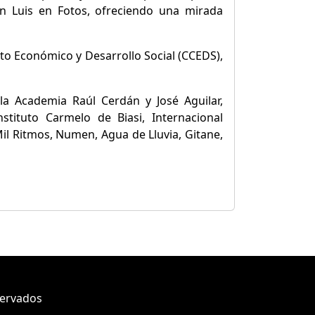
n Luis en Fotos, ofreciendo una mirada
nto Económico y Desarrollo Social (CCEDS),
 la Academia Raúl Cerdán y José Aguilar,
tituto Carmelo de Biasi, Internacional
l Ritmos, Numen, Agua de Lluvia, Gitane,
servados