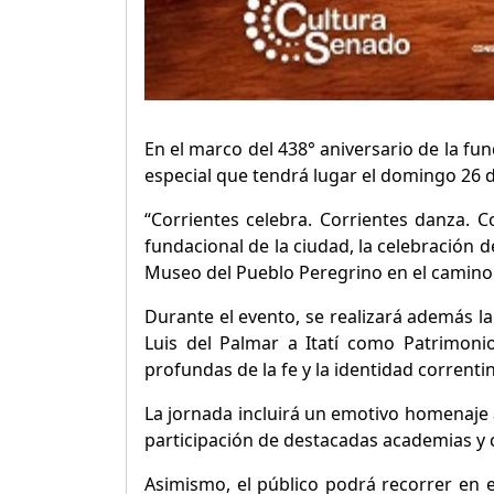
En el marco del 438° aniversario de la fun
especial que tendrá lugar el domingo 26 de 
“Corrientes celebra. Corrientes danza. C
fundacional de la ciudad, la celebración 
Museo del Pueblo Peregrino en el camino 
Durante el evento, se realizará además l
Luis del Palmar a Itatí como Patrimon
profundas de la fe y la identidad correnti
La jornada incluirá un emotivo homenaje a
participación de destacadas academias y 
Asimismo, el público podrá recorrer en e