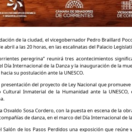
dación de la ciudad, el vicegobernador Pedro Braillard Pocc
abril a las 20 horas, en las escalinatas del Palacio Legislat
orrientes peregrina” reunirá tres acontecimientos signifi
del Día Internacional de la Danza y la inauguración de la mu
hacia su postulación ante la UNESCO.
a presentación del proyecto de Ley Nacional que promueve 
io Cultural Inmaterial de la Humanidad ante la UNESCO,
na.
 Osvaldo Sosa Cordero, con la puesta en escena de la obra
compañías de danza, en el marco del Día Internacional de l
l Salón de los Pasos Perdidos una exposición que reúne v