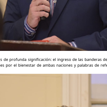
s de profunda significación: el ingreso de las banderas d
ones por el bienestar de ambas naciones y palabras de ref