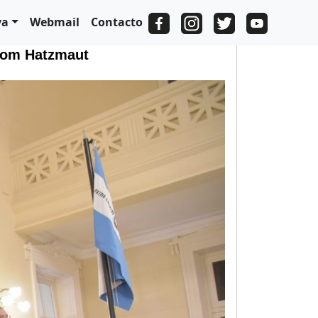
va
Webmail
Contacto
 Iom Hatzmaut