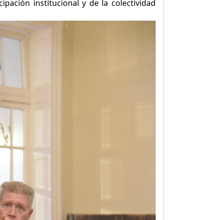
pación institucional y de la colectividad