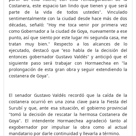
Costanera, este espacio tan lindo que tienen y que será
parte de la vida de todos ustedes". Vinculado
sentimentalmente con la ciudad desde hace más de dos
décadas, señaló: "Hoy me toca venir por primera vez
como Gobernador a la ciudad de Goya, nuevamente a ese
punto, así que siento por este lugar mi segunda casa, me
tratan muy bien." Respecto a los alcances de lo
ejecutado, destacó que "eso habla de la decisión del
entonces gobernador Gustavo Valdés" y anticipó que el
siguiente paso será trabajar con Hormaechea en "la
prolongación de esta gran obra y seguir extendiendo la
costanera de Goya".
El senador Gustavo Valdés recordó que la caída de la
costanera ocurrió en una zona clave para la Fiesta del
Surubí y que, ante esa situación, el gobierno provincial
"tomó la decisión de rescatar la hermosa Costanera de
Goya". El intendente Hormaechea agradeció tanto al
exgobernador por impulsar la obra como al actual
mandatario por darle continuidad y llevarla a término.