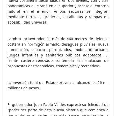
nueva costanera desarrollada en dos niveles, con vistas
panorámicas al Paraná en el superior y acceso al entorno
natural en el inferior. Ambos sectores se integran
mediante terrazas, graderías, escalinatas y rampas de
accesibilidad universal.
La obra incluyó además más de 460 metros de defensa
costera en hormigón armado, desagües pluviales, nueva
iluminación, espacios parquizados, mobiliario urbano,
juegos infantiles y sanitarios públicos adaptados. El
frente costero renovado contempla la instalación de
propuestas gastronómicas, comerciales y recreativas.
La inversión total del Estado provincial alcanzó los 26 mil
millones de pesos.
El gobernador Juan Pablo Valdés expresó su felicidad de
"poder ser parte de esta nueva historia que comienza a
partir de esta noche, con esta reinauguración de la